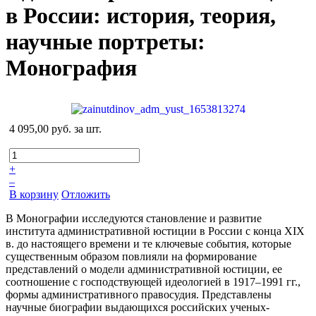
в России: история, теория,
научные портреты:
Монография
4 095,00 руб.
за шт.
+
–
В корзину
Отложить
В Монографии исследуются становление и развитие
института административной юстиции в России с конца XIX
в. до настоящего времени и те ключевые события, которые
существенным образом повлияли на формирование
представлений о модели административной юстиции, ее
соотношение с господствующей идеологией в 1917–1991 гг.,
формы административного правосудия. Представлены
научные биографии выдающихся российских ученых-