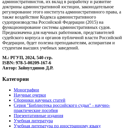
административистов, их вклад в разработку и развитие
доктрины административной юстиции, законодательное
регулирование этого института административного права, а
также воздействие Кодекса административного
судопроизводства Российской Федерации (2015) на
функционирование системы административных судов.
Предназначена для научных работников, представителей
судейского корпуса и органов публичной власти Российской
Федерации, будет полезна преподавателям, аспирантам и
студентам высших учебных заведений.
М.: РГУП, 2024, 540 стр.
ISBN: 978-5-00209-167-6
Автор: Зайнутдинов Д.Р.
Категории
Монографии
Научные очерки
Сборники научных статей
Серия "Библиотека российского судьи" - научно-
практические пособия
Презентативные издания
Учебная литература
Учебная литература по иностранному языку