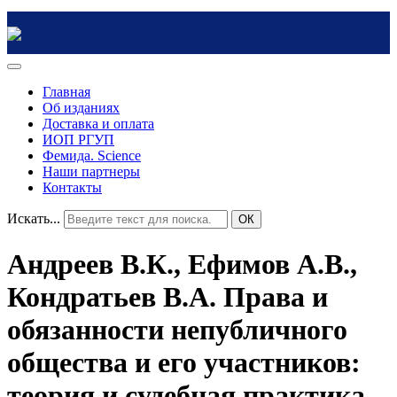
Главная
Об изданиях
Доставка и оплата
ИОП РГУП
Фемида. Science
Наши партнеры
Контакты
Искать...
ОК
Андреев В.К., Ефимов А.В.,
Кондратьев В.А. Права и
обязанности непубличного
общества и его участников:
теория и судебная практика