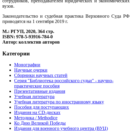
сотрудников, преподавателей юридических и экономических
вузов.
Законодательство и судебная практика Верховного Суда РФ
приводятся на 1 сентября 2019 г.
М.: РГУП, 2020, 364 стр.
ISBN: 978-5-93916-784-0
Автор: коллектив авторов
Категории
Монографии
Научные очерки
Сборники научных статей
Серия "Библиотека российского судьи" - научно-
практические пособия
Презентативные издания
Учебная литература
Учебная литература по иностранному языку
Пособия для поступающих
Издания на CD-дисках
Методика / Methodice
Ко Дню Великой Победы
Издания для военного учебного центра (ВУЦ)