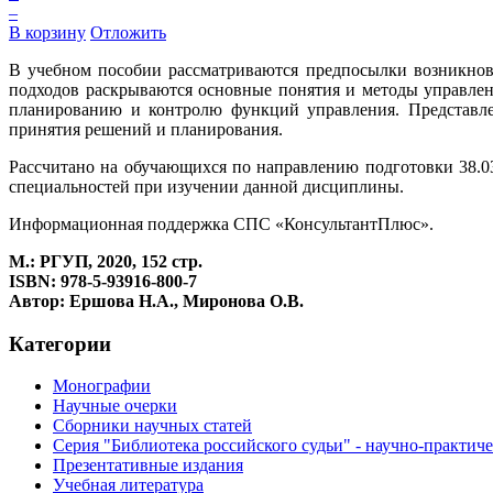
–
В корзину
Отложить
В учебном пособии рассматриваются предпосылки возникнове
подходов раскрываются основные понятия и методы управленч
планированию и контролю функций управления. Представлен
принятия решений и планирования.
Рассчитано на обучающихся по направлению подготовки 38.0
специальностей при изучении данной дисциплины.
Информационная поддержка СПС «КонсультантПлюс».
М.: РГУП, 2020, 152 стр.
ISBN: 978‑5‑93916‑800‑7
Автор: Ершова Н.А., Миронова О.В.
Категории
Монографии
Научные очерки
Сборники научных статей
Серия "Библиотека российского судьи" - научно-практич
Презентативные издания
Учебная литература