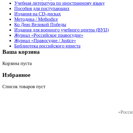
Учебная литература по иностранному языку
Пособия для поступающих
Издания на CD-дисках
Методика / Methodice
Ко Дню Великой Победы
Издания для военного учебного центра (ВУЦ)
Журнал «Российское правосудие»
Журнал «Правосудие / Justice»
Библиотека российского юриста
Ваша корзина
Корзина пуста
Избранное
Список товаров пуст
«Росси