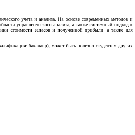
нческого учета и анализа. На основе современных методов и
бласти управленческого анализа, а также системный подход к
енки стоимости запасов и полученной прибыли, а также для
лификация: бакалавр), может быть полезно студентам других