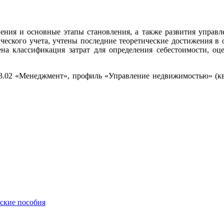
ния и основные этапы становления, а также развития управле
еского учета, учтены последние теоретические достижения в о
а классификация затрат для определения себестоимости, оц
3.02 «Менеджмент», профиль «Управление недвижимостью» (ква
еские пособия