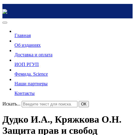
Главная
Об изданиях
Доставка и оплата
ИОП РГУП
Фемида. Science
Наши партнеры
Контакты
Искать...
ОК
Дудко И.А., Кряжкова О.Н.
Защита прав и свобод