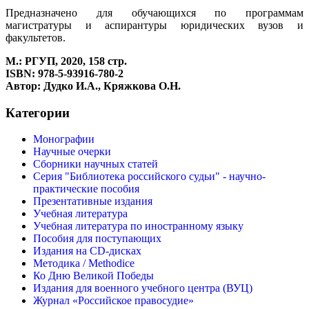
Предназначено для обучающихся по программам
магистратуры и аспирантуры юридических вузов и
факультетов.
М.: РГУП, 2020, 158 стр.
ISBN: 978-5-93916-780-2
Автор: Дудко И.А., Кряжкова О.Н.
Категории
Монографии
Научные очерки
Сборники научных статей
Серия "Библиотека российского судьи" - научно-
практические пособия
Презентативные издания
Учебная литература
Учебная литература по иностранному языку
Пособия для поступающих
Издания на CD-дисках
Методика / Methodice
Ко Дню Великой Победы
Издания для военного учебного центра (ВУЦ)
Журнал «Российское правосудие»