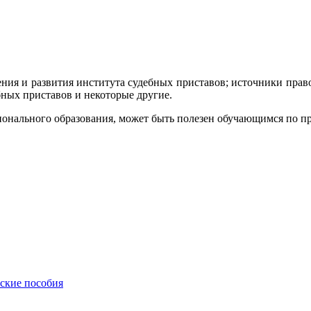
ния и развития института судебных приставов; источники право
ных приставов и некоторые другие.
онального образования, может быть полезен обучающимся по пр
еские пособия