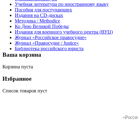
Учебная литература по иностранному языку
Пособия для поступающих
Издания на CD-дисках
Методика / Methodice
Ко Дню Великой Победы
Издания для военного учебного центра (ВУЦ)
Журнал «Российское правосудие»
Журнал «Правосудие / Justice»
Библиотека российского юриста
Ваша корзина
Корзина пуста
Избранное
Список товаров пуст
«Росси