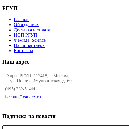
РГУП
Главная
Об изданиях
Доставка и оплата
ИОП РГУП
Фемида. Science
Наши партнеры
Контакты
Наш адрес
Адрес РГУП: 117418, г. Москва,
ул. Новочерёмушкинская, д. 69
(495) 332-51-44
iicentre@yandex.ru
Подписка на новости