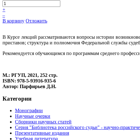
+
–
В корзину
Отложить
В Курсе лекций рассматриваются вопросы истории возникнове
приставов; структура и полномочия Федеральной службы судеб
Рекомендуется обучающимся по программам среднего професси
М.: РГУП, 2021, 252 стр.
ISBN: 978-5-93916-935-6
Автор: Парфирьев Д.Н.
Категории
Монографии
Научные очерки
Сборники научных статей
Серия "Библиотека российского судьи" - научно-практич
Презентативные издания
Учебная литература