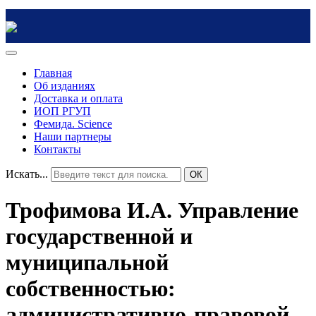
Главная
Об изданиях
Доставка и оплата
ИОП РГУП
Фемида. Science
Наши партнеры
Контакты
Искать...
ОК
Трофимова И.А. Управление
государственной и
муниципальной
собственностью:
административно-правовой