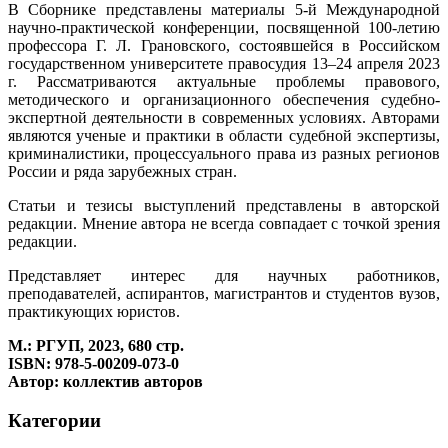
В Сборнике представлены материалы 5-й Международной
научно-практической конференции, посвященной 100-летию
профессора Г. Л. Грановского, состоявшейся в Российском
государственном университете правосудия 13–24 апреля 2023
г. Рассматриваются актуальные проблемы правового,
методического и организационного обеспечения судебно-
экспертной деятельности в современных условиях. Авторами
являются ученые и практики в области судебной экспертизы,
криминалистики, процессуального права из разных регионов
России и ряда зарубежных стран.
Статьи и тезисы выступлений представлены в авторской
редакции. Мнение автора не всегда совпадает с точкой зрения
редакции.
Представляет интерес для научных работников,
преподавателей, аспирантов, магистрантов и студентов вузов,
практикующих юристов.
М.: РГУП, 2023, 680 стр.
ISBN: 978-5-00209-073-0
Автор: коллектив авторов
Категории