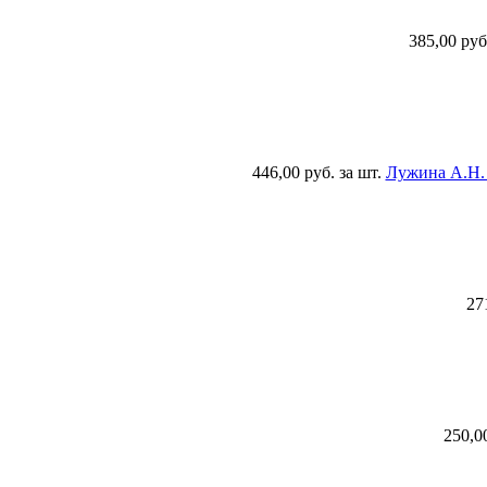
385,00 руб
446,00 руб.
за шт.
Лужина А.Н. 
27
250,0