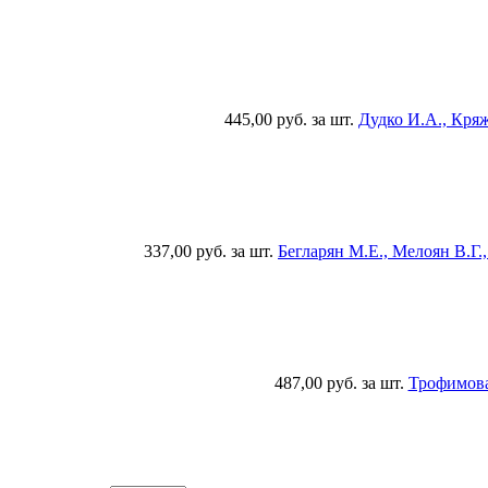
445,00 руб.
за шт.
Дудко И.А., Кря
337,00 руб.
за шт.
Бегларян М.Е., Мелоян В.Г
487,00 руб.
за шт.
Трофимова