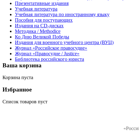
Презентативные издания
Учебная литература
Учебная литература по иностранному языку
Пособия для поступающих
Издания на CD-дисках
Методика / Methodice
Ко Дню Великой Победы
Издания для военного учебного центра (ВУЦ)
Журнал «Российское правосудие»
Журнал «Правосудие / Justice»
Библиотека российского юриста
Ваша корзина
Корзина пуста
Избранное
Список товаров пуст
«Росси