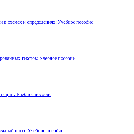
ии в схемах и определениях: Учебное пособие
рованных текстов: Учебное пособие
ерации: Учебное пособие
бежный опыт: Учебное пособие