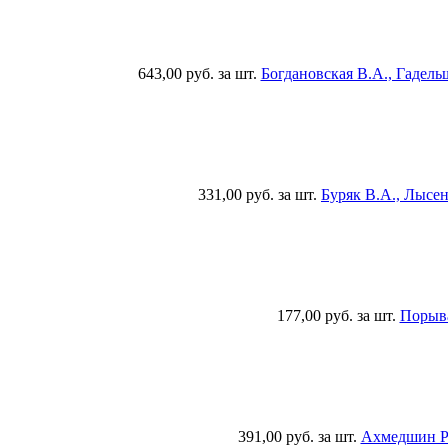
643,00 руб.
за шт.
Богдановская В.А., Гадель
331,00 руб.
за шт.
Буряк В.А., Лысе
177,00 руб.
за шт.
Порыва
391,00 руб.
за шт.
Ахмедшин Р.