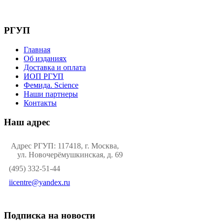
РГУП
Главная
Об изданиях
Доставка и оплата
ИОП РГУП
Фемида. Science
Наши партнеры
Контакты
Наш адрес
Адрес РГУП: 117418, г. Москва,
ул. Новочерёмушкинская, д. 69
(495) 332-51-44
iicentre@yandex.ru
Подписка на новости