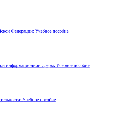
ийской Федерации: Учебное пособие
ской информационной сферы: Учебное пособие
тельности: Учебное пособие