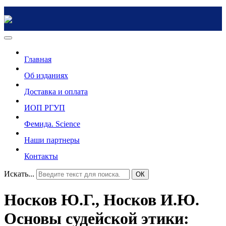
Главная
Об изданиях
Доставка и оплата
ИОП РГУП
Фемида. Science
Наши партнеры
Контакты
Искать...
ОК
Носков Ю.Г., Носков И.Ю.
Основы судейской этики: