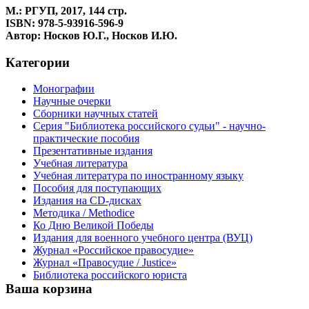
М.: РГУП, 2017, 144 стр.
ISBN: 978-5-93916-596-9
Автор: Носков Ю.Г., Носков И.Ю.
Категории
Монографии
Научные очерки
Сборники научных статей
Серия "Библиотека российского судьи" - научно-
практические пособия
Презентативные издания
Учебная литература
Учебная литература по иностранному языку
Пособия для поступающих
Издания на CD-дисках
Методика / Methodice
Ко Дню Великой Победы
Издания для военного учебного центра (ВУЦ)
Журнал «Российское правосудие»
Журнал «Правосудие / Justice»
Библиотека российского юриста
Ваша корзина