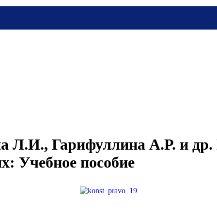
а Л.И., Гарифуллина А.Р. и др
ях: Учебное пособие