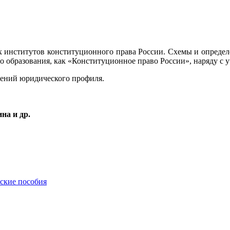
х институтов конституционного права России. Схемы и опреде
 образования, как «Конституционное право России», наряду с 
дений юридического профиля.
на и др.
еские пособия