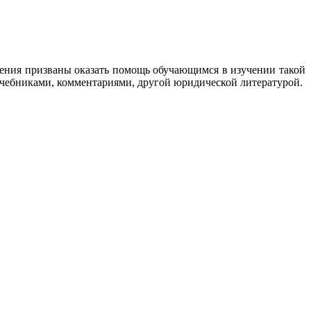
ления призваны оказать помощь обучающимся в изучении такой
учебниками, комментариями, другой юридической литературой.