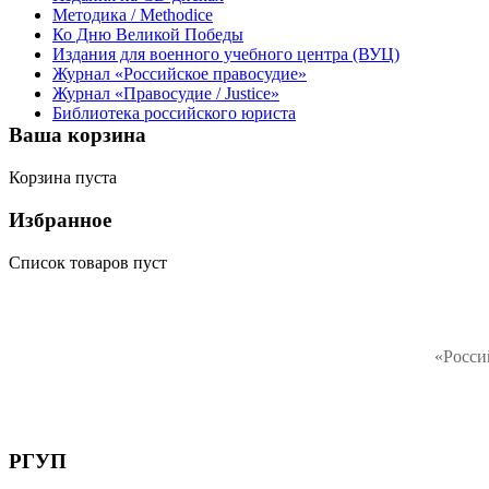
Методика / Methodice
Ко Дню Великой Победы
Издания для военного учебного центра (ВУЦ)
Журнал «Российское правосудие»
Журнал «Правосудие / Justice»
Библиотека российского юриста
Ваша корзина
Корзина пуста
Избранное
Список товаров пуст
«Росси
РГУП