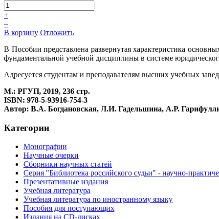
+
–
В корзину
Отложить
В Пособии представлена развернутая характеристика основны
фундаментальной учебной дисциплины в системе юридического
Адресуется студентам и преподавателям высших учебных заве
М.: РГУП, 2019, 236 стр.
ISBN: 978-5-93916-754-3
Автор: В.А. Богдановская, Л.И. Гадельшина, А.Р. Гарифулли
Категории
Монографии
Научные очерки
Сборники научных статей
Серия "Библиотека российского судьи" - научно-практич
Презентативные издания
Учебная литература
Учебная литература по иностранному языку
Пособия для поступающих
Издания на CD-дисках