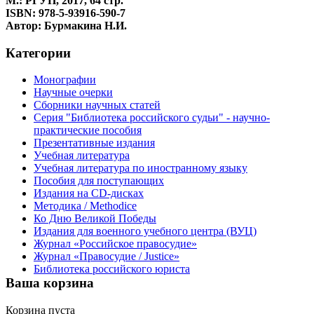
М.: РГУП, 2017, 64 стр.
ISBN: 978-5-93916-590-7
Автор: Бурмакина Н.И.
Категории
Монографии
Научные очерки
Сборники научных статей
Серия "Библиотека российского судьи" - научно-
практические пособия
Презентативные издания
Учебная литература
Учебная литература по иностранному языку
Пособия для поступающих
Издания на CD-дисках
Методика / Methodice
Ко Дню Великой Победы
Издания для военного учебного центра (ВУЦ)
Журнал «Российское правосудие»
Журнал «Правосудие / Justice»
Библиотека российского юриста
Ваша корзина
Корзина пуста