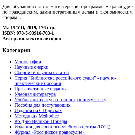
Для обучающихся по магистерской программе «Правосудие
по гражданским, административным делам и экономическим
спорам».
М.: РГУП, 2019, 176 стр.
ISBN: 978-5-93916-703-1
Автор: коллектив авторов
Категории
Монографии
Научные очерки
Сборники научных статей
Серия "Библиотека российского судьи" - научно-
практические пособия
Презентативные издания
Учебная литература
Учебная литература по иностранному языку
Пособия для поступающих
Издания на CD-дисках
Методика / Methodice
Ко Дню Великой Победы
Издания для военного учебного центра (ВУЦ)
Журнал «Российское правосудие»