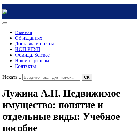
Главная
Об изданиях
Доставка и оплата
ИОП РГУП
Фемида. Science
Наши партнеры
Контакты
Искать...
ОК
Лужина А.Н. Недвижимое
имущество: понятие и
отдельные виды: Учебное
пособие