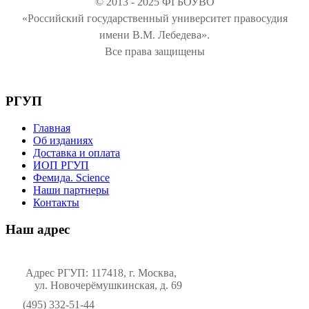
© 2013 - 2025 ФГБОУВО
«Российский государственный университет правосудия
имени В.М. Лебедева».
Все права защищены
РГУП
Главная
Об изданиях
Доставка и оплата
ИОП РГУП
Фемида. Science
Наши партнеры
Контакты
Наш адрес
Адрес РГУП: 117418, г. Москва,
ул. Новочерёмушкинская, д. 69
(495) 332-51-44