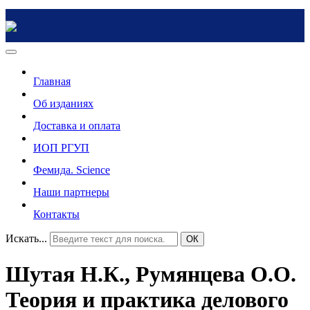
Главная
Об изданиях
Доставка и оплата
ИОП РГУП
Фемида. Science
Наши партнеры
Контакты
Искать...
ОК
Шутая Н.К., Румянцева О.О.
Теория и практика делового