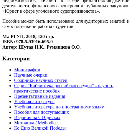
недвижимости», «Юрист в сфере финансово-бюджетной
деятельности, финансового контроля и публичных закупок»,
«Юрист в сфере уголовного судопроизводства».
Пособие может быть использовано для аудиторных занятий и
самостоятельной работы студентов.
М.: РГУП, 2018, 120 стр.
ISBN: 978-5-93916-695-9
Автор: Шутая Н.К., Румянцева О.О.
Категории
Монографии
Научные очерки
Сборники научных статей
Серия "Библиотека российского судьи" - научно-
практические пособия
Презентативные издания
Учебная литература
Учебная литература по иностранному языку
Пособия для поступающих
Издания на CD-дисках
Методика / Methodice
Ко Дню Великой Победы